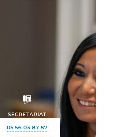
SECRETARIAT
05 56 03 87 87