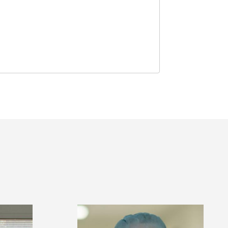
ERDIEU
ERIC TARDAT