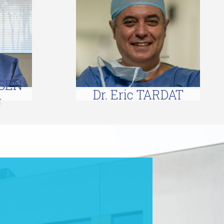
RSEN-
Dr. Eric TARDAT
U