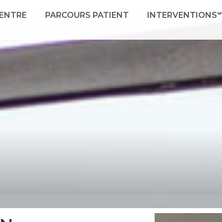
ALLER
ENTRE
PARCOURS PATIENT
INTERVENTIONS
AU
CONTENU
PRINCIPAL