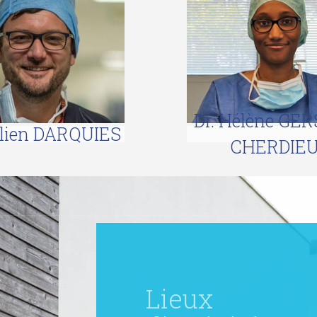
Dr. Hélène GE
ulien DARQUIES
CHERDIE
Lieux