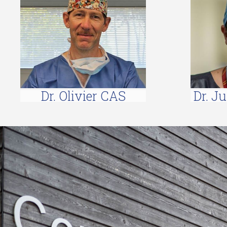
Dr. Olivier CAS
Dr. J