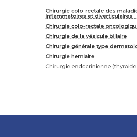
Chirurgie colo-rectale des maladi
inflammatoires et diverticulaires
Chirurgie colo-rectale oncologiq
Chirurgie de la vésicule biliaire
Chirurgie générale type dermatol
Chirurgie herniaire
Chirurgie endocrinienne (thyroide