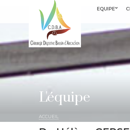
EQUIPE
C
L'équipe
ACCUEIL