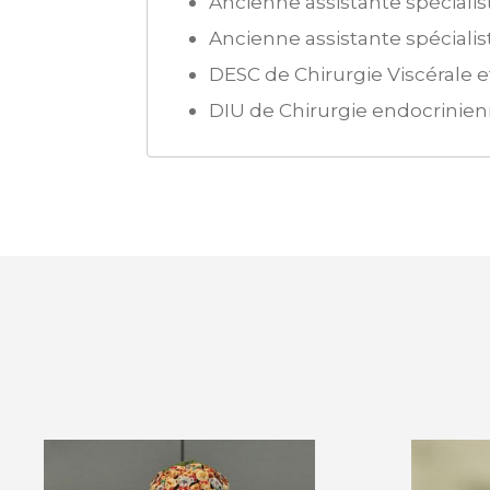
Ancienne assistante spécial
Ancienne assistante spéciali
DESC de Chirurgie Viscérale e
DIU de Chirurgie endocrinie
OLIVIER CAS
JU