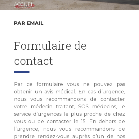
ACCUEIL
Fil
d'Ariane
PAR EMAIL
Formulaire de
contact
Par ce formulaire vous ne pouvez pas
obtenir un avis médical. En cas d’urgence,
nous vous recommandons de contacter
votre médecin traitant, SOS médecins, le
service d’urgences le plus proche de chez
vous ou de contacter le 15. En dehors de
l’urgence, nous vous recommandons de
prendre rendez-vous auprès d’un de nos