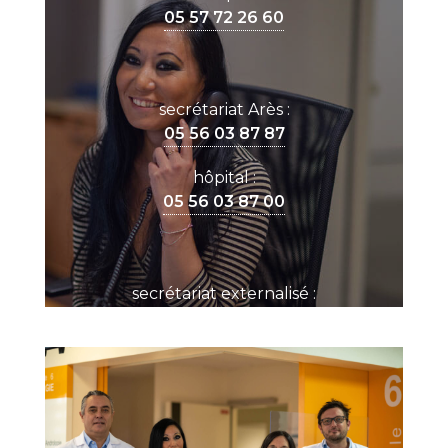
05 57 72 26 60
secrétariat Arès :
05 56 03 87 87
hôpital :
05 56 03 87 00
secrétariat externalisé :
05 56 33 35 53