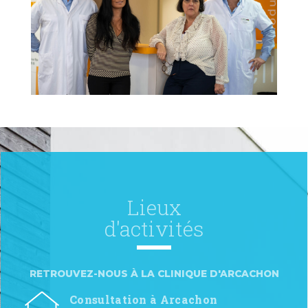
Lieux
d'activités
RETROUVEZ-NOUS À LA CLINIQUE D'ARCACHON
Consultation à Arcachon