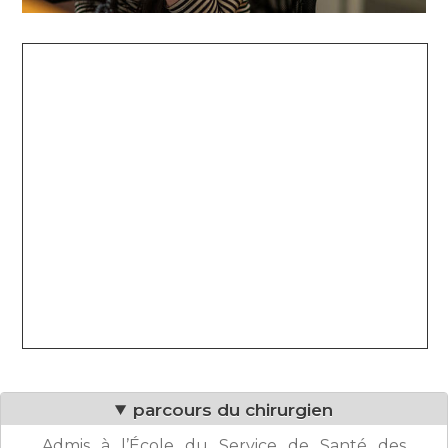
parcours du chirurgien
Admis à l’École du Service de Santé des