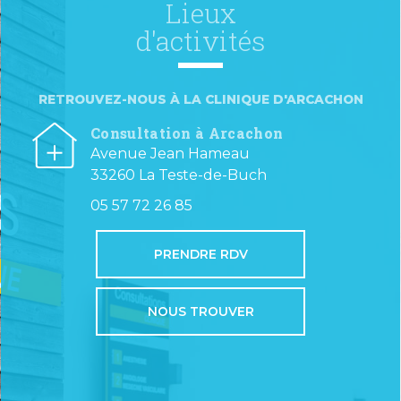
Lieux
d'activités
RETROUVEZ-NOUS À LA CLINIQUE D'ARCACHON
Consultation à Arcachon
Avenue Jean Hameau
33260 La Teste-de-Buch
05 57 72 26 85
PRENDRE RDV
NOUS TROUVER