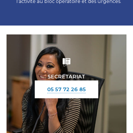
l’activité au bloc opératoire et des urgences.
SECRETARIAT
05 57 72 26 85