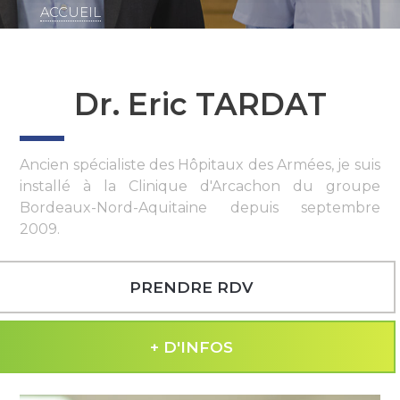
ACCUEIL
Fil
d'Ariane
Dr. Eric TARDAT
Ancien spécialiste des Hôpitaux des Armées, je suis
installé à la Clinique d'Arcachon du groupe
Bordeaux-Nord-Aquitaine depuis septembre
2009.
PRENDRE RDV
+ D'INFOS