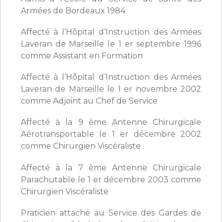
Armées de Bordeaux 1984
Affecté à l’Hôpital d’Instruction des Armées
Laveran de Marseille le 1 er septembre 1996
comme Assistant en Formation
Affecté à l’Hôpital d’Instruction des Armées
Laveran de Marseille le 1 er novembre 2002
comme Adjoint au Chef de Service
Affecté à la 9 ème Antenne Chirurgicale
Aérotransportable le 1 er décembre 2002
comme Chirurgien Viscéraliste
Affecté à la 7 ème Antenne Chirurgicale
Parachutable le 1 er décembre 2003 comme
Chirurgien Viscéraliste
Praticien attaché au Service des Gardes de