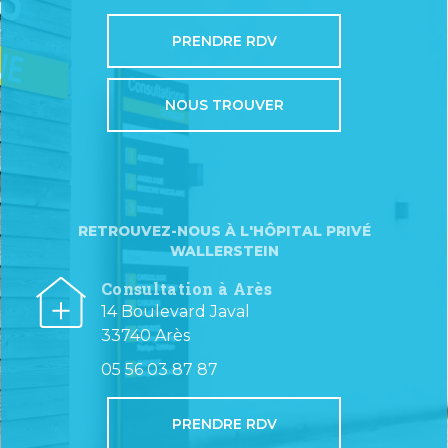
PRENDRE RDV
NOUS TROUVER
RETROUVEZ-NOUS À L'HÔPITAL PRIVÉ
WALLERSTEIN
Consultation à Arès
14 Boulevard Javal
33740 Arès
05 56 03 87 87
PRENDRE RDV