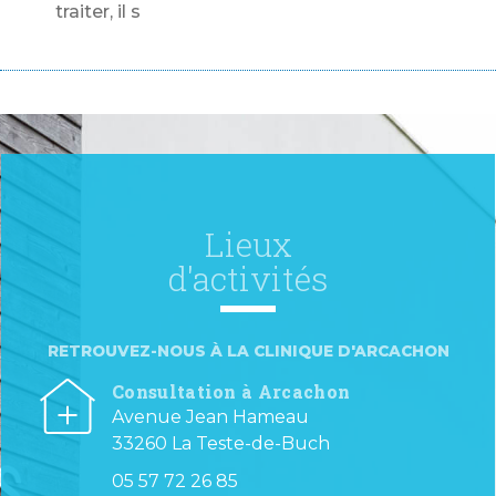
traiter, il s
Lieux
d'activités
RETROUVEZ-NOUS À LA CLINIQUE D'ARCACHON
Consultation à Arcachon
Avenue Jean Hameau
33260 La Teste-de-Buch
05 57 72 26 85