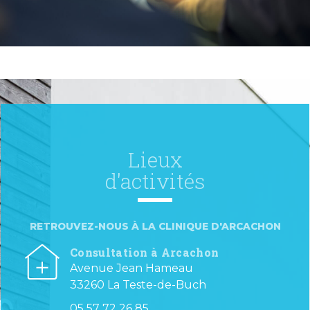
Lieux
d'activités
RETROUVEZ-NOUS À LA CLINIQUE D'ARCACHON
Consultation à Arcachon
Avenue Jean Hameau
33260 La Teste-de-Buch
05 57 72 26 85