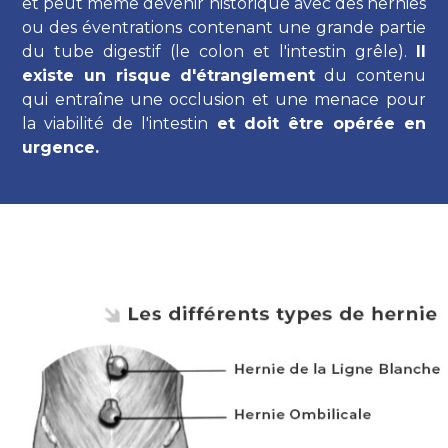
et peut même devenir historique avec des hernies
ou des éventrations contenant une grande partie
du tube digestif (le colon et l'intestin grêle).
Il
existe un risque d'étranglement
du contenu
qui entraîne une occlusion et une menace pour
la viabilité de l'intestin
et doit être opérée en
urgence.