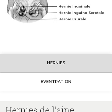
HERNIES
EVENTRATION
Hernies de l’aine