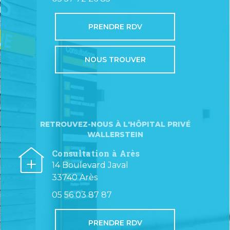
PRENDRE RDV
NOUS TROUVER
RETROUVEZ-NOUS À L'HÔPITAL PRIVÉ
WALLERSTEIN
Consultation à Arès
14 Boulevard Javal
33740 Arès
05 56 03 87 87
PRENDRE RDV