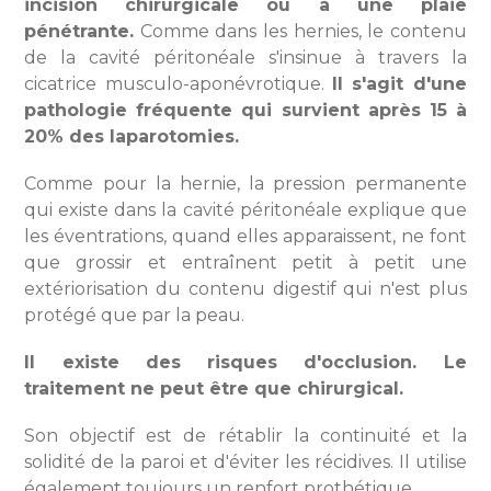
incision chirurgicale ou à une plaie
pénétrante.
Comme dans les hernies, le contenu
de la cavité péritonéale s'insinue à travers la
cicatrice musculo-aponévrotique.
Il s'agit d'une
pathologie fréquente qui survient après 15 à
20% des laparotomies.
Comme pour la hernie, la pression permanente
qui existe dans la cavité péritonéale explique que
les éventrations, quand elles apparaissent, ne font
que grossir et entraînent petit à petit une
extériorisation du contenu digestif qui n'est plus
protégé que par la peau.
Il existe des risques d'occlusion. Le
traitement ne peut être que chirurgical.
Son objectif est de rétablir la continuité et la
solidité de la paroi et d'éviter les récidives. Il utilise
également toujours un renfort prothétique.